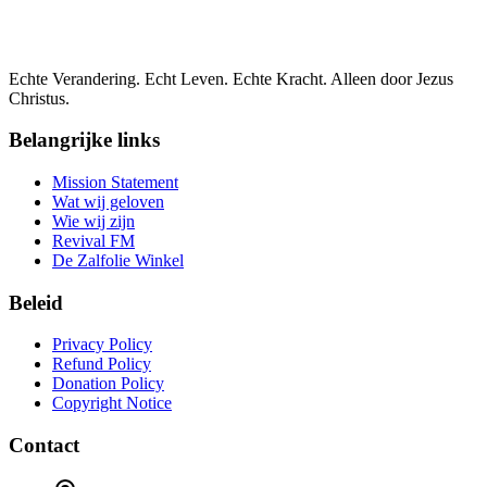
Echte Verandering. Echt Leven. Echte Kracht. Alleen door Jezus
Christus.
Belangrijke links
Mission Statement
Wat wij geloven
Wie wij zijn
Revival FM
De Zalfolie Winkel
Beleid
Privacy Policy
Refund Policy
Donation Policy
Copyright Notice
Contact