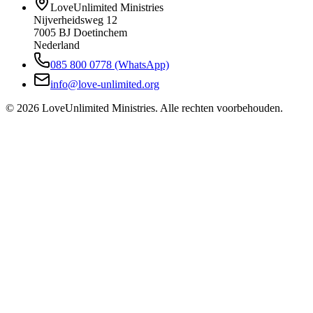
LoveUnlimited Ministries
Nijverheidsweg 12
7005 BJ Doetinchem
Nederland
085 800 0778 (WhatsApp)
info@love-unlimited.org
©
2026
LoveUnlimited Ministries. Alle rechten voorbehouden.