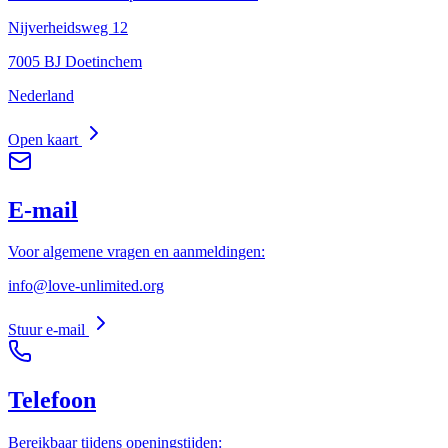
Nijverheidsweg 12
7005 BJ Doetinchem
Nederland
Open kaart
E-mail
Voor algemene vragen en aanmeldingen:
info@love-unlimited.org
Stuur e-mail
Telefoon
Bereikbaar tijdens openingstijden: