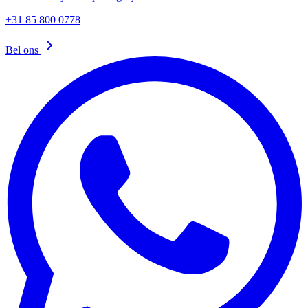
+31 85 800 0778
Bel ons