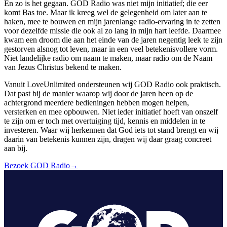
En zo is het gegaan. GOD Radio was niet mijn initiatief; die eer
komt Bas toe. Maar ik kreeg wel de gelegenheid om later aan te
haken, mee te bouwen en mijn jarenlange radio-ervaring in te zetten
voor dezelfde missie die ook al zo lang in mijn hart leefde. Daarmee
kwam een droom die aan het einde van de jaren negentig leek te zijn
gestorven alsnog tot leven, maar in een veel betekenisvollere vorm.
Niet landelijke radio om naam te maken, maar radio om de Naam
van Jezus Christus bekend te maken.
Vanuit LoveUnlimited ondersteunen wij GOD Radio ook praktisch.
Dat past bij de manier waarop wij door de jaren heen op de
achtergrond meerdere bedieningen hebben mogen helpen,
versterken en mee opbouwen. Niet ieder initiatief hoeft van onszelf
te zijn om er toch met overtuiging tijd, kennis en middelen in te
investeren. Waar wij herkennen dat God iets tot stand brengt en wij
daarin van betekenis kunnen zijn, dragen wij daar graag concreet
aan bij.
Bezoek GOD Radio
→