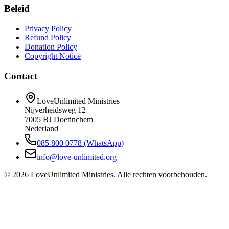
Beleid
Privacy Policy
Refund Policy
Donation Policy
Copyright Notice
Contact
LoveUnlimited Ministries
Nijverheidsweg 12
7005 BJ Doetinchem
Nederland
085 800 0778 (WhatsApp)
info@love-unlimited.org
©
2026
LoveUnlimited Ministries. Alle rechten voorbehouden.