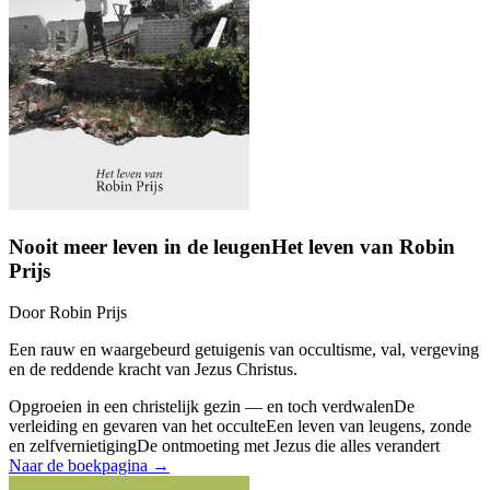
Nooit meer leven in de leugen
Het leven van Robin
Prijs
Door
Robin Prijs
Een rauw en waargebeurd getuigenis van occultisme, val, vergeving
en de reddende kracht van Jezus Christus.
Opgroeien in een christelijk gezin — en toch verdwalen
De
verleiding en gevaren van het occulte
Een leven van leugens, zonde
en zelfvernietiging
De ontmoeting met Jezus die alles verandert
Naar de boekpagina →