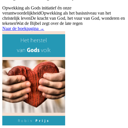
Opwekking als Gods initiatief én onze
verantwoordelijkheid
Opwekking als het basisniveau van het
christelijk leven
De kracht van God, het vuur van God, wonderen en
tekenen
Wat de Bijbel zegt over de late regen
Naar de boekpagina →