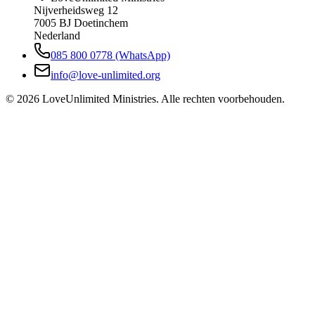
Nijverheidsweg 12
7005 BJ Doetinchem
Nederland
085 800 0778 (WhatsApp)
info@love-unlimited.org
©
2026
LoveUnlimited Ministries. Alle rechten voorbehouden.