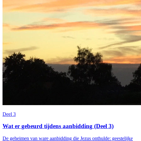
Deel 3
Wat er gebeurd tijdens aanbidding (Deel 3)
De geheimen van ware aanbidding die Jezus onthulde: geestelijke