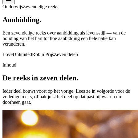
Onderwijs
Zevendelige reeks
Aan
bidding.
Een zevendelige reeks over aanbidding als levensstijl — van de
houding van het hart tot hoe aanbidding een hele natie kan
veranderen.
LoveUnlimited
Robin Prijs
Zeven delen
Inhoud
De reeks
in zeven delen.
Ieder deel bouwt voort op het vorige. Lees ze in volgorde voor de
volledige reeks, of pak juist het deel op dat past bij waar u nu
doorheen gaat.