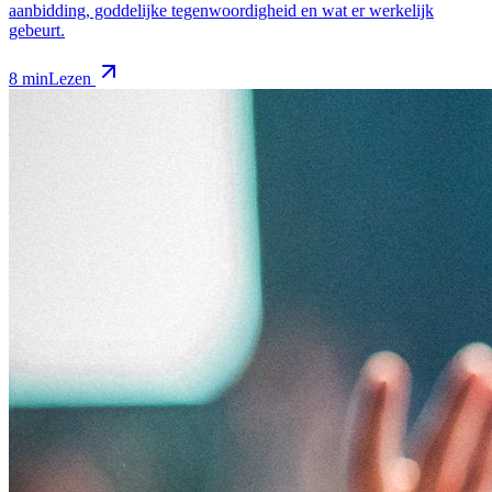
aanbidding, goddelijke tegenwoordigheid en wat er werkelijk
gebeurt.
8 min
Lezen