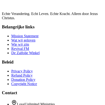
Echte Verandering. Echt Leven. Echte Kracht. Alleen door Jezus
Christus.
Belangrijke links
Mission Statement
Wat wij geloven
Wie wij zijn
Revival FM
De Zalfolie Winkel
Beleid
Privacy Policy
Refund Policy
Donation Policy
Copyright Notice
Contact
LoveUnlimited Ministries