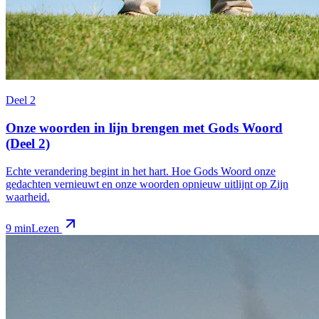
Deel 2
Onze woorden in lijn brengen met Gods Woord
(Deel 2)
Echte verandering begint in het hart. Hoe Gods Woord onze
gedachten vernieuwt en onze woorden opnieuw uitlijnt op Zijn
waarheid.
9 min
Lezen