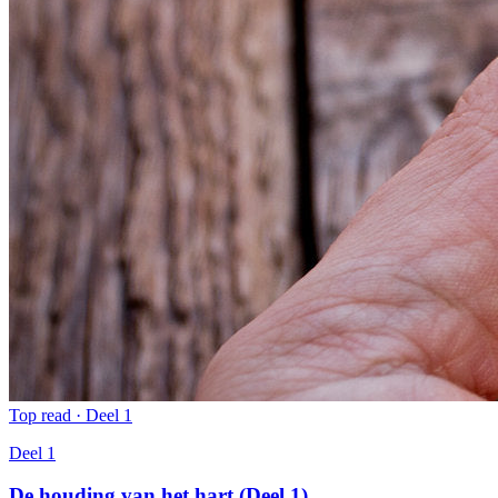
Top read · Deel 1
Deel 1
De houding van het hart (Deel 1)