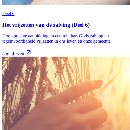
Deel 6
Het vrijzetten van de zalving (Deel 6)
Hoe oprechte aanbidding en een rein hart Gods zalving en
tegenwoordigheid vrijzetten in ons leven en onze gemeente.
8 min
Lezen