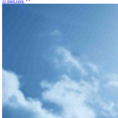
11 min
Lezen