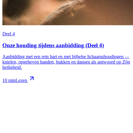
Deel 4
Onze houding tijdens aanbidding (Deel 4)
Aanbidding met een rein hart en met bijbelse lichaamshoudingen —
knielen, opgeheven handen, bukken en dansen als antwoord op Zijn
heiligheid.
10 min
Lezen