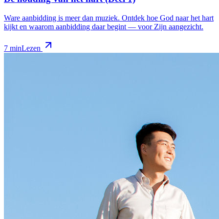
Ware aanbidding is meer dan muziek. Ontdek hoe God naar het hart
kijkt en waarom aanbidding daar begint — voor Zijn aangezicht.
7 min
Lezen