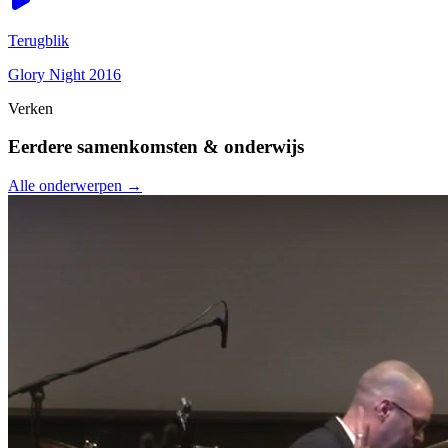
Terugblik
Glory Night 2016
Verken
Eerdere samenkomsten & onderwijs
Alle onderwerpen →