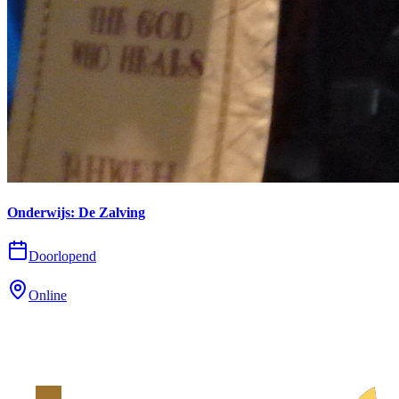
Onderwijs: De Zalving
Doorlopend
Online