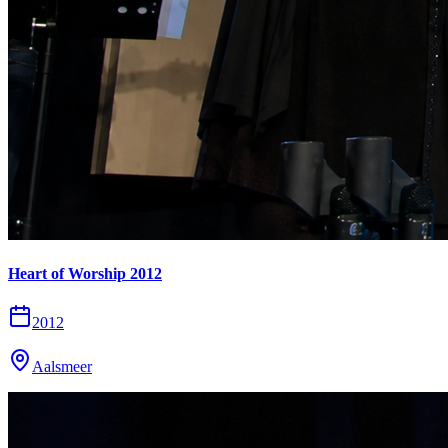
Heart of Worship 2012
2012
Aalsmeer