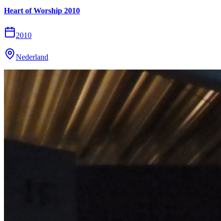
Heart of Worship 2010
2010
Nederland