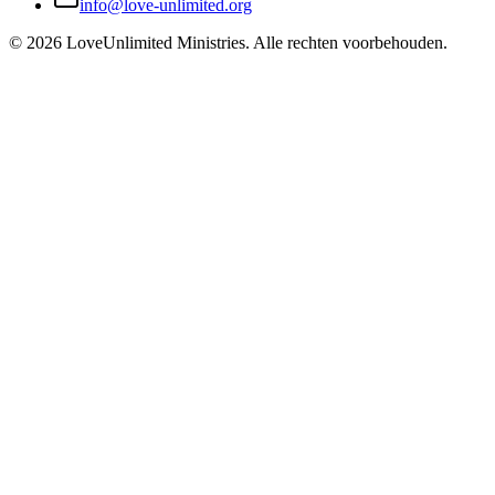
info@love-unlimited.org
©
2026
LoveUnlimited Ministries. Alle rechten voorbehouden.