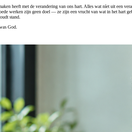
 te maken heeft met de verandering van ons hart. Alles wat níet uit een v
oede werken zijn geen doel — ze zijn een vrucht van wat in het hart ge
oudt stand.
 was God.