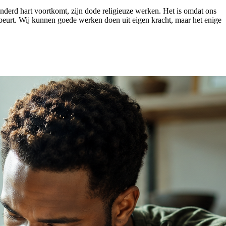
eranderd hart voortkomt, zijn dode religieuze werken. Het is omdat ons
beurt. Wij kunnen goede werken doen uit eigen kracht, maar het enige